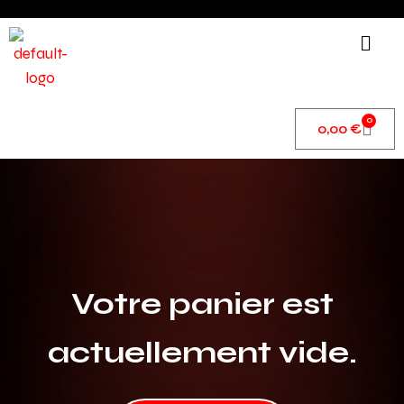
0
0,00
€
Votre panier est
actuellement vide.