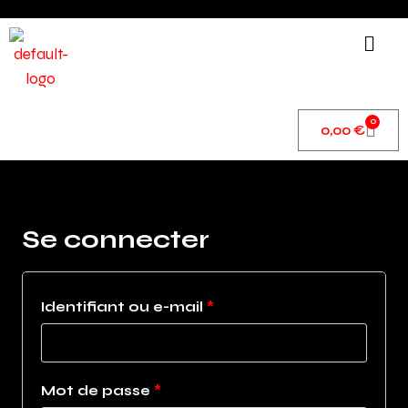
0
0,00
€
Se connecter
Identifiant ou e-mail
*
Mot de passe
*