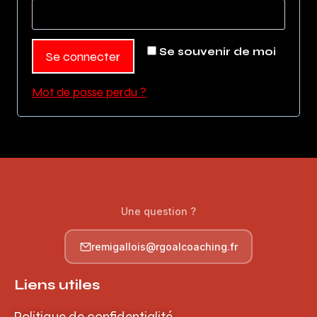
Se souvenir de moi
Se connecter
Mot de passe perdu ?
Une question ?
remigallois@rgoalcoaching.fr
Liens utiles
Politique de confidentialité