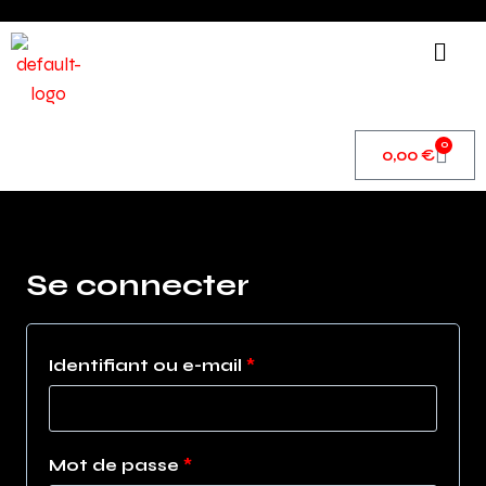
0
0,00
€
Se connecter
Identifiant ou e-mail
*
Mot de passe
*