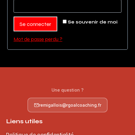
Se souvenir de moi
Se connecter
Mot de passe perdu ?
Une question ?
remigallois@rgoalcoaching.fr
Liens utiles
Politique de confidentialité