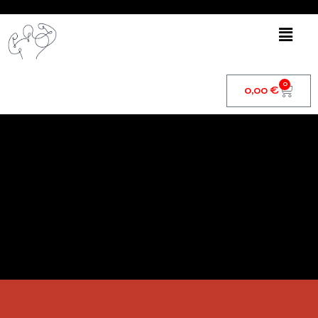
0
0,00
€