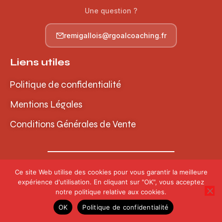
Une question ?
remigallois@rgoalcoaching.fr
Liens utiles
Politique de confidentialité
Mentions Légales
Conditions Générales de Vente
© 2026 RGoal Coaching – Gallois Academy | Tous
Ce site Web utilise des cookies pour vous garantir la meilleure
droits réservés
expérience d'utilisation. En cliquant sur "OK", vous acceptez
notre politique relative aux cookies.
OK
Politique de confidentialité